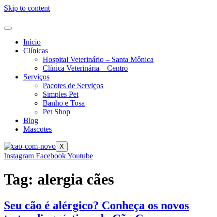
Skip to content
Início
Clínicas
Hospital Veterinário – Santa Mônica
Clínica Veterinária – Centro
Serviços
Pacotes de Serviços
Simples Pet
Banho e Tosa
Pet Shop
Blog
Mascotes
X
Instagram
Facebook
Youtube
Tag:
alergia cães
Seu cão é alérgico? Conheça os novos