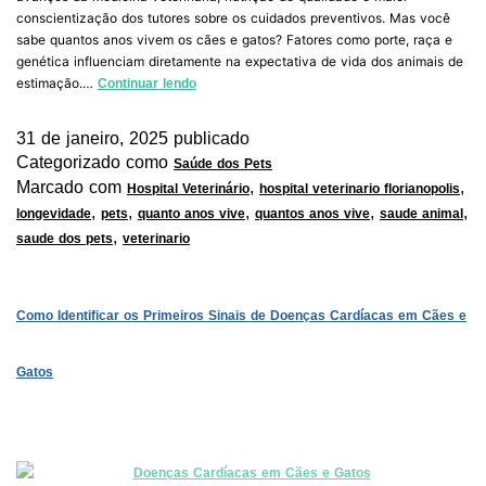
conscientização dos tutores sobre os cuidados preventivos. Mas você
sabe quantos anos vivem os cães e gatos? Fatores como porte, raça e
genética influenciam diretamente na expectativa de vida dos animais de
estimação.…
Continuar lendo
31 de janeiro, 2025
publicado
Categorizado como
Saúde dos Pets
Marcado com
,
,
Hospital Veterinário
hospital veterinario florianopolis
,
,
,
,
,
longevidade
pets
quanto anos vive
quantos anos vive
saude animal
,
saude dos pets
veterinario
Como Identificar os Primeiros Sinais de Doenças Cardíacas em Cães e
Gatos