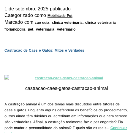
1 de setembro, 2025
publicado
Categorizado como
Mobilidade Pet
Marcado com
,
,
cao guia
clinica veterinaria
clinica veterinaria
,
,
,
florianopolis
pet
veterinaria
veterinario
Castração de Cães e Gatos: Mitos e Verdades
castracao-caes-gatos-castracao-animal
A castração animal é um dos temas mais discutidos entre tutores de
cães e gatos. Enquanto alguns defendem os benefícios do procedimento,
outros ainda têm dúvidas ou acreditam em informações que nem sempre
são verdadeiras. Afinal, a castração realmente faz o pet engordar? Ela
pode mudar a personalidade do animal? E quais são os reais…
Continuar