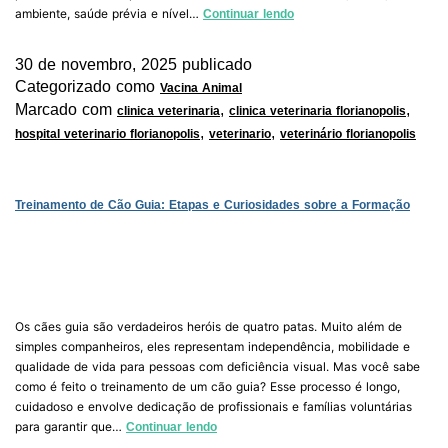
ambiente, saúde prévia e nível…
Continuar lendo
30 de novembro, 2025
publicado
Categorizado como
Vacina Animal
Marcado com
,
,
clinica veterinaria
clinica veterinaria florianopolis
,
,
hospital veterinario florianopolis
veterinario
veterinário florianopolis
Treinamento de Cão Guia: Etapas e Curiosidades sobre a Formação
Os cães guia são verdadeiros heróis de quatro patas. Muito além de
simples companheiros, eles representam independência, mobilidade e
qualidade de vida para pessoas com deficiência visual. Mas você sabe
como é feito o treinamento de um cão guia? Esse processo é longo,
cuidadoso e envolve dedicação de profissionais e famílias voluntárias
para garantir que…
Continuar lendo