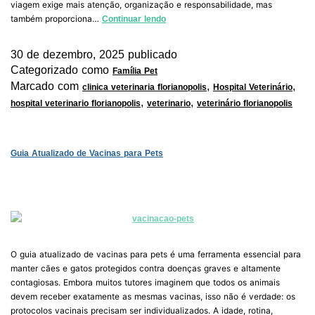
viagem exige mais atenção, organização e responsabilidade, mas
também proporciona…
Continuar lendo
30 de dezembro, 2025
publicado
Categorizado como
Família Pet
Marcado com
,
,
clinica veterinaria florianopolis
Hospital Veterinário
,
,
hospital veterinario florianopolis
veterinario
veterinário florianopolis
Guia Atualizado de Vacinas para Pets
O guia atualizado de vacinas para pets é uma ferramenta essencial para
manter cães e gatos protegidos contra doenças graves e altamente
contagiosas. Embora muitos tutores imaginem que todos os animais
devem receber exatamente as mesmas vacinas, isso não é verdade: os
protocolos vacinais precisam ser individualizados. A idade, rotina,