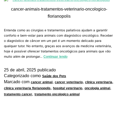
cancer-animais-tratamentos-veterinario-oncologico-
florianopolis
Entenda como as cirurgias e tratamentos paliativos ajudam a garantir
conforto e bem-estar para animais com diagnóstico oncológico. Receber
o diagnóstico de câncer em um pet é um momento delicado para
qualquer tutor. No entanto, graças aos avanços da medicina veterinária,
hoje é possível oferecer tratamentos oncológicos para animais que vão
muito além de prolongar…
Continuar lendo
25 de abril, 2025
publicado
Categorizado como
Saúde dos Pets
Marcado com
,
,
,
cancer animal
cancer veterinario
clinica veterinaria
,
,
,
clinica veterinaria florianopolis
hospital veterinario
oncologia animal
,
tratamento cancer
tratamento oncologico animal