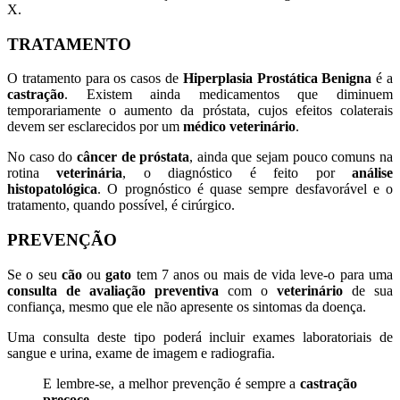
X.
TRATAMENTO
O tratamento para os casos de
Hiperplasia Prostática Benigna
é a
castração
. Existem ainda medicamentos que diminuem
temporariamente o aumento da próstata, cujos efeitos colaterais
devem ser esclarecidos por um
médico veterinário
.
No caso do
câncer de próstata
, ainda que sejam pouco comuns na
rotina
veterinária
, o diagnóstico é feito por
análise
histopatológica
. O prognóstico é quase sempre desfavorável e o
tratamento, quando possível, é cirúrgico.
PREVENÇÃO
Se o seu
cão
ou
gato
tem 7 anos ou mais de vida leve-o para uma
consulta de avaliação preventiva
com o
veterinário
de sua
confiança, mesmo que ele não apresente os sintomas da doença.
Uma consulta deste tipo poderá incluir exames laboratoriais de
sangue e urina, exame de imagem e radiografia.
E lembre-se, a melhor prevenção é sempre a
castração
precoce
.