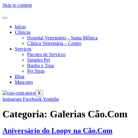
Skip to content
Início
Clínicas
Hospital Veterinário – Santa Mônica
Clínica Veterinária – Centro
Serviços
Pacotes de Serviços
Simples Pet
Banho e Tosa
Pet Shop
Blog
Mascotes
X
Instagram
Facebook
Youtube
Categoria:
Galerias Cão.Com
Aniversário do Loopy na Cão.Com