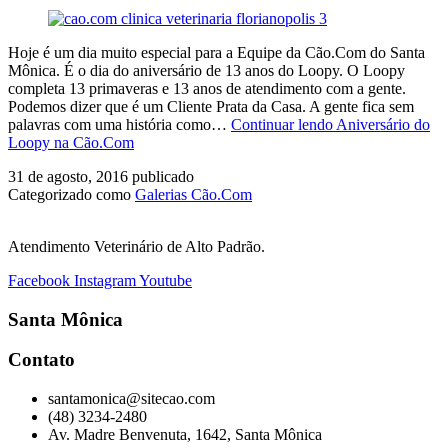
Hoje é um dia muito especial para a Equipe da Cão.Com do Santa
Mônica. É o dia do aniversário de 13 anos do Loopy. O Loopy
completa 13 primaveras e 13 anos de atendimento com a gente.
Podemos dizer que é um Cliente Prata da Casa. A gente fica sem
palavras com uma história como…
Continuar lendo
Aniversário do
Loopy na Cão.Com
31 de agosto, 2016
publicado
Categorizado como
Galerias Cão.Com
Atendimento Veterinário de Alto Padrão.
Facebook
Instagram
Youtube
Santa Mônica
Contato
santamonica@sitecao.com
(48) 3234-2480
Av. Madre Benvenuta, 1642, Santa Mônica