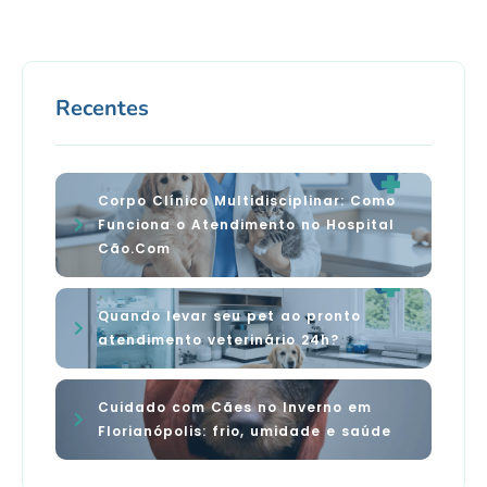
Recentes
Corpo Clínico Multidisciplinar: Como
Funciona o Atendimento no Hospital
Cão.Com
Quando levar seu pet ao pronto
atendimento veterinário 24h?
Cuidado com Cães no Inverno em
Florianópolis: frio, umidade e saúde