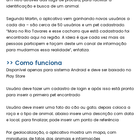
identificação e busca de um animal.
Segundo Martin, o aplicativo vem ganhando novos usuários a
cada dia – são cerca de 50 usuários e um pet cadastrado.
“Moro no Rio Tavares e esse cachorro que está cadastrado foi
encontrado aqui na região. A ideia é que cada vez mais as
pessoas participem e façam deste um canal de informação
para mudarmos essa realidade”, enfatiza.
>> Como funciona
Disponível apenas para sistema Android e deve ser baixado no
Play Store
Usuário deve fazer um cadastro de login e após isso está pronto
para inserir o primeiro pet encontrado
Usuário deve inserir uma foto do cão ou gato; depois coloca a
raça e o tipo de animal; abaixo insere uma descrição com data
e local; para finalizar, pode inserir um ponto de referência
Por geolocalização, o aplicativo mostra um mapa, com
miniaturas de fotos dos animais e informações